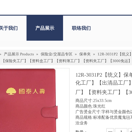
关于我们
产品展示
联络我们
»
产品展示 Products
»
保险业/交屋品专区
»
保单夹
»
12R-3031P2
】【保险夹工厂】【资料盒工厂】【资料簿工厂】【资料夹工厂】【3000免运
12R-3031P2【统
化工厂】【出清品工厂
厂】【资料夹工厂】【3
商品尺寸:25x33.5cm
商品颜色:珠光红
广告烫金尺寸:字样与烫金颜色
商品规格:标准配备优质魔鬼毡
洽业务