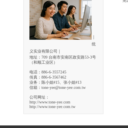
免
｜
统
义实业有限公司｜
地址：709 台南市安南区政安路53-3号
（和顺工业区）
电话：886-6-3557245
传真：886-6-3567462
业务：陈小姐#15、张小姐#13
信箱：
tone-yee@tone-yee.com.tw
公司网址：
http://www.tone-yee.com
http://www.tone-yee.com.tw