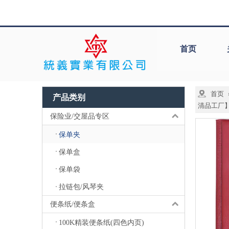
首页
首页
产品类别
清品工厂
保险业/交屋品专区
保单夹
保单盒
保单袋
拉链包/风琴夹
便条纸/便条盒
100K精装便条纸(四色内页)