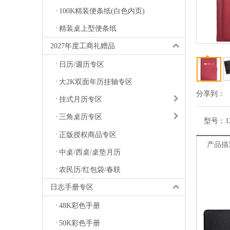
100K精装便条纸(白色内页)
精装桌上型便条纸
2027年度工商礼赠品
日历/週历专区
大2K双面年历挂轴专区
分享到：
挂式月历专区
三角桌历专区
型号：
1
正版授权商品专区
产品描
中桌/西桌/桌垫月历
农民历/红包袋/春联
日志手册专区
48K彩色手册
50K彩色手册