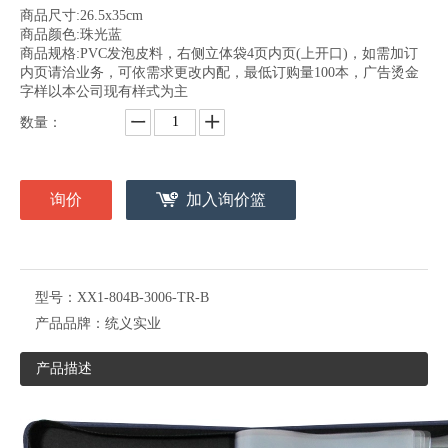
商品尺寸:26.5x35cm
商品颜色:珠光蓝
商品规格:PVC发泡皮料，右侧立体袋4页内页(上开口)，如需加订
内页请洽业务，可依需求更改内配，最低订购量100本，广告烫金
字样以本公司现有样式为主
数量：
询价
加入询价篮
型号：
XX1-804B-3006-TR-B
产品品牌：
统义实业
产品描述