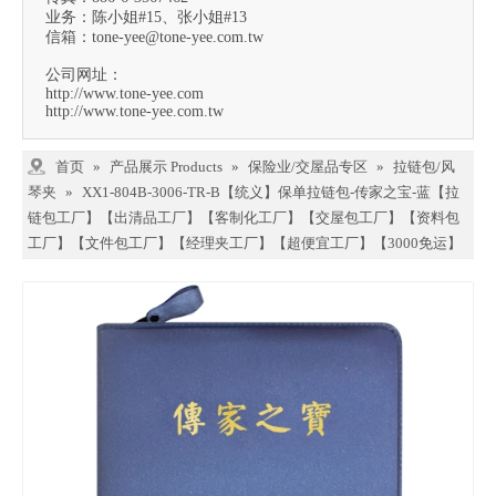
业务：陈小姐#15、张小姐#13
信箱：
tone-yee@tone-yee.com.tw
公司网址：
http://www.tone-yee.com
http://www.tone-yee.com.tw
首页
»
产品展示 Products
»
保险业/交屋品专区
»
拉链包/风
琴夹
»
XX1-804B-3006-TR-B【统义】保单拉链包-传家之宝-蓝【拉
链包工厂】【出清品工厂】【客制化工厂】【交屋包工厂】【资料包
工厂】【文件包工厂】【经理夹工厂】【超便宜工厂】【3000免运】