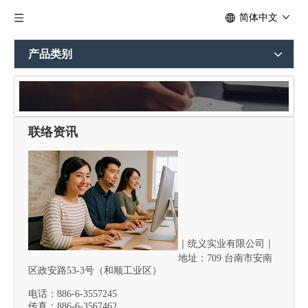
简体中文
产品类别
联络资讯
与我们联络
｜
统义实业有限公司｜
地址：709 台南市安南
区政安路53-3号（和顺工业区）
电话：886-6-3557245
传真：886-6-3567462