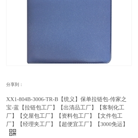
分享到：
XX1-804B-3006-TR-B【统义】保单拉链包-传家之
宝-蓝【拉链包工厂】【出清品工厂】【客制化工
厂】【交屋包工厂】【资料包工厂】【文件包工
厂】【经理夹工厂】【超便宜工厂】【3000免运】