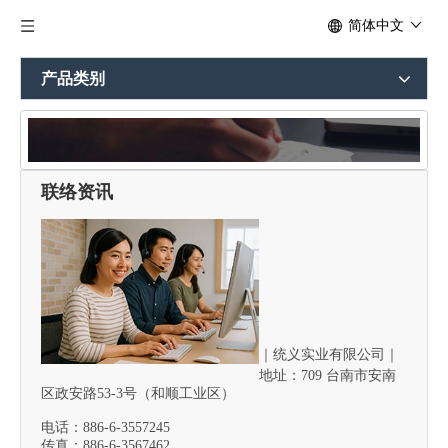
简体中文
产品类别
联络资讯
与我们联络
｜
统义实业有限公司｜
地址：709 台南市安南
区政安路53-3号（和顺工业区）
电话：886-6-3557245
传真：886-6-3567462