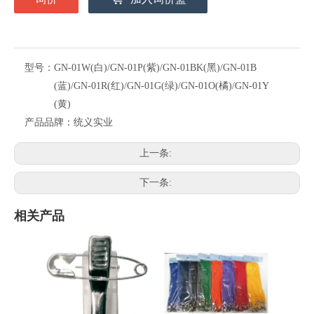
型号：
GN-01W(白)/GN-01P(紫)/GN-01BK(黑)/GN-01B
(蓝)/GN-01R(红)/GN-01G(绿)/GN-01O(橘)/GN-01Y
(黄)
产品品牌：
统义实业
上一条:
下一条:
相关产品